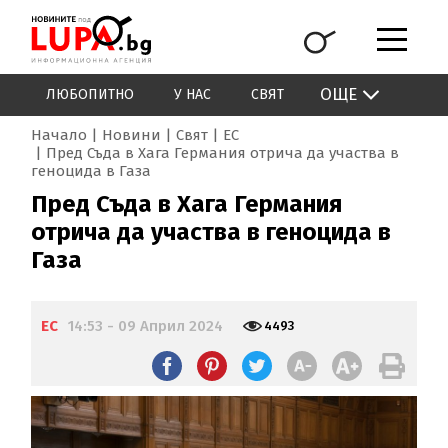
ОЩЕ
ЛЮБОПИТНО
У НАС
СВЯТ
Начало
Новини
Свят
ЕС
Пред Съда в Хага Германия отрича да участва в
геноцида в Газа
Пред Съда в Хага Германия
отрича да участва в геноцида в
Газа
ЕС
14:53 - 09 Април 2024
4493