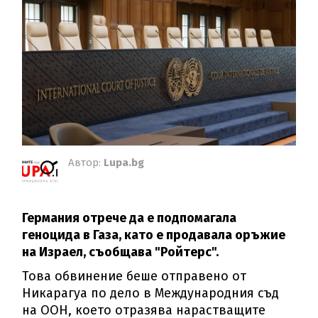
Автор:
Lupa.bg
Германия отрече да е подпомагала
геноцида в Газа, като е продавала оръжие
на Израел, съобщава "Ройтерс".
Това обвинение беше отправено от
Никарагуа по дело в Международния съд
на ООН, което отразява нарастващите