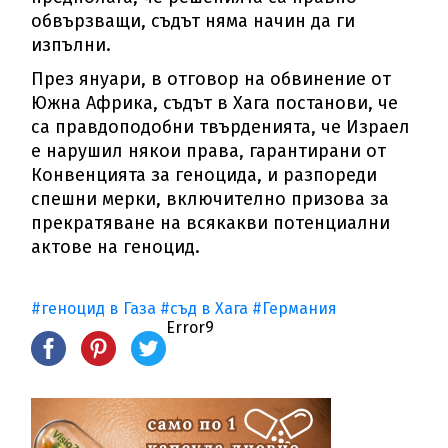
обвързващи, съдът няма начин да ги
изпълни.
През януари, в отговор на обвинение от
Южна Африка, съдът в Хага постанови, че
са правдоподобни твърденията, че Израел
е нарушил някои права, гарантирани от
Конвенцията за геноцида, и разпореди
спешни мерки, включително призова за
прекратяване на всякакви потенциални
актове на геноцид.
#геноцид в Газа
#съд в Хага
#Германия
Error9