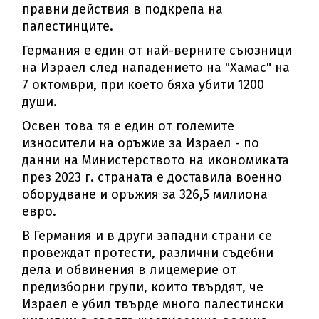
правни действия в подкрепа на
палестинците.
Германия е един от най-верните съюзници
на Израел след нападението на "Хамас" на
7 октомври, при което бяха убити 1200
души.
Освен това тя е един от големите
износители на оръжие за Израел - по
данни на Министерството на икономиката
през 2023 г. страната е доставила военно
оборудване и оръжия за 326,5 милиона
евро.
В Германия и в други западни страни се
провеждат протести, различни съдебни
дела и обвинения в лицемерие от
предизборни групи, които твърдят, че
Израел е убил твърде много палестински