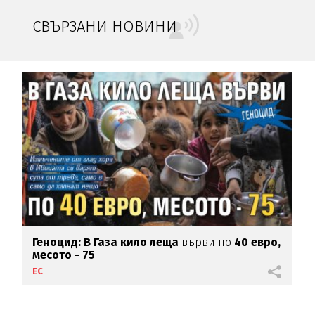
СВЪРЗАНИ НОВИНИ
Геноцид: В Газа кило леща
върви по
40 евро,
месото - 75
ЕС