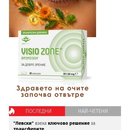
ПОСЛЕДНИ
НАЙ-ЧЕТЕНИ
"Левски"
взеха
ключово
решение
за
трансферите