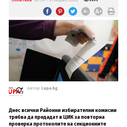
Политика
07:57 - 21 Април 2026
Автор:
Lupa.bg
Днес всички Районни избирателни комисии
трябва да предадат в ЦИК за повторна
проверка протоколите на секционните