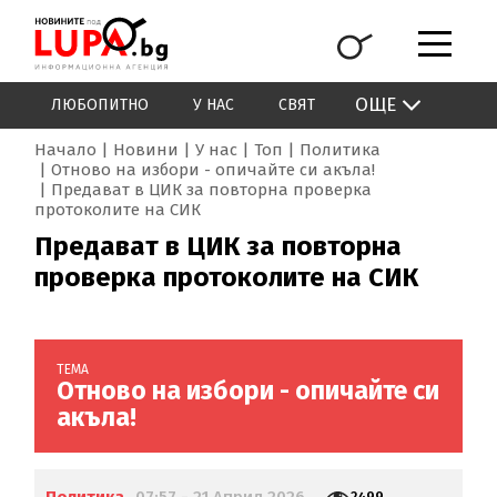
ОЩЕ
ЛЮБОПИТНО
У НАС
СВЯТ
Начало
Новини
У нас
Топ
Политика
Отново на избори - опичайте си акъла!
Предават в ЦИК за повторна проверка
протоколите на СИК
Предават в ЦИК за повторна
проверка протоколите на СИК
ТЕМА
Отново на избори - опичайте си
акъла!
2499