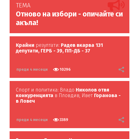
ТЕМА
Отново на избори - опичайте си
акъла!
Крайни
резултати:
Радев вкарва 131
депутати, ГЕРБ - 39, ПП-ДБ - 37
преди 4 месеци
10296
Спорт и политика: Владо
Николов отвя
конкуренцията
в Пловдив, Ивет
Горанова -
в Ловеч
преди 4 месеци
3389