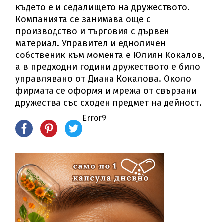
където е и седалището на дружеството.
Компанията се занимава още с
производство и търговия с дървен
материал. Управител и едноличен
собственик към момента е Юлиян Кокалов,
а в предходни години дружеството е било
управлявано от Диана Кокалова. Около
фирмата се оформя и мрежа от свързани
дружества със сходен предмет на дейност.
Error9