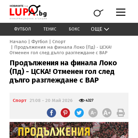
ОЩЕ
ФУТБОЛ
ТЕНИС
БОКС
Начало
Футбол
Спорт
Продължения на финала Локо (Пд) - ЦСКА!
Отменен гол след дълго разглеждане с ВАР
Продължения на финала Локо
(Пд) - ЦСКА! Отменен гол след
дълго разглеждане с ВАР
Спорт
21:08 - 20 Май 2026
4327