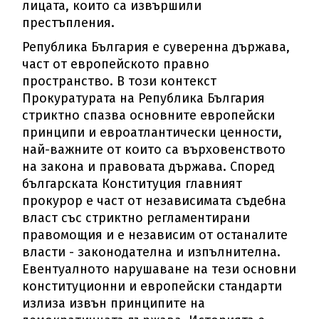
лицата, които са извършили
престъпления.
Република България е суверенна държава,
част от европейското правно
пространство. В този контекст
Прокуратурата на Република България
стриктно спазва основните европейски
принципи и евроатлантически ценности,
най-важните от които са върховенството
на закона и правовата държава. Според
българската Конституция главният
прокурор е част от независимата съдебна
власт със стриктно регламентирани
правомощия и е независим от останалите
власти - законодателна и изпълнителна.
Евентуалното нарушаване на тези основни
конституционни и европейски стандарти
излиза извън принципите на