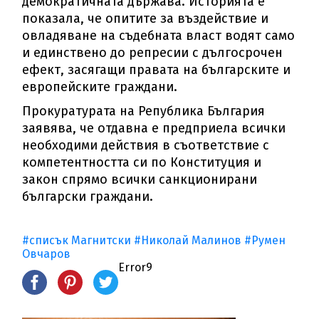
демократичната държава. Историята е
показала, че опитите за въздействие и
овладяване на съдебната власт водят само
и единствено до репресии с дългосрочен
ефект, засягащи правата на българските и
европейските граждани.
Прокуратурата на Република България
заявява, че отдавна е предприела всички
необходими действия в съответствие с
компетентността си по Конституция и
закон спрямо всички санкционирани
български граждани.
#списък Магнитски
#Николай Малинов
#Румен
Овчаров
Error9