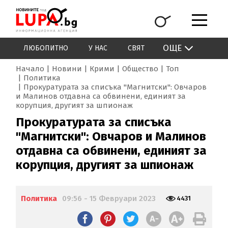
ОЩЕ
ЛЮБОПИТНО
У НАС
СВЯТ
Начало
Новини
Крими
Общество
Топ
Политика
Прокуратурата за списъка "Магнитски": Овчаров
и Малинов отдавна са обвинени, единият за
корупция, другият за шпионаж
Прокуратурата за списъка
"Магнитски": Овчаров и Малинов
отдавна са обвинени, единият за
корупция, другият за шпионаж
Политика
09:56 - 15 Февруари 2023
4431