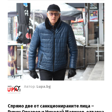
Автор:
Lupa.bg
Спрямо две от санкционираните лица –