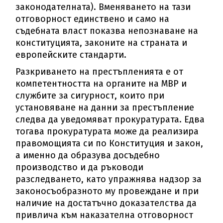
законодателната). Вменяването на тази
отговорност единствено и само на
съдебната власт показва непознаване на
конституцията, законите на страната и
европейските стандарти.
Разкриването на престъпленията е от
компетентността на органите на МВР и
службите за сигурност, които при
установяване на данни за престъпление
следва да уведомяват прокуратурата. Едва
тогава прокуратурата може да реализира
правомощията си по Конституция и закон,
а именно да образува досъдебно
производство и да ръководи
разследването, като упражнява надзор за
законосъобразното му провеждане и при
наличие на достатъчно доказателства да
привлича към наказателна отговорност