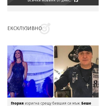
13
Всички новини от днес:
ЕКСКЛУЗИВНО
Глория
изригна срещу бившия си мъж:
Беше