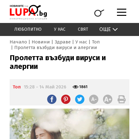
ОЩЕ
ЛЮБОПИТНО
У НАС
СВЯТ
Начало
Новини
Здраве
У нас
Топ
Пролетта възбуди вируси и алергии
Пролетта възбуди вируси и
алергии
Топ
15:28 - 14 Май 2026
1861