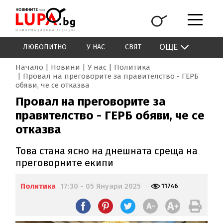
ОЩЕ
ЛЮБОПИТНО
У НАС
СВЯТ
Начало
Новини
У нас
Политика
Провал на преговорите за правителство - ГЕРБ
обяви, че се отказва
Провал на преговорите за
правителство - ГЕРБ обяви, че се
отказва
Това стана ясно на днешната среща на
преговорните екипи
Политика
17:30 - 05 Януари 2025
11746