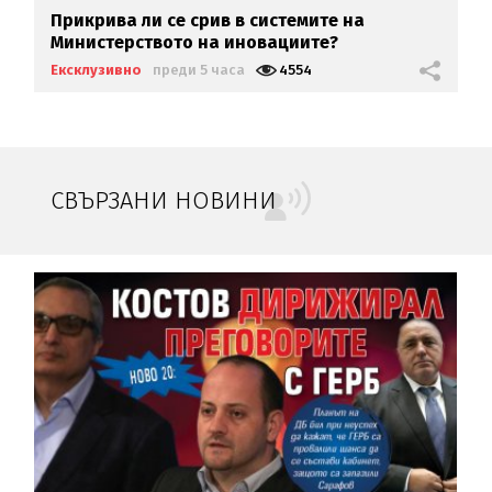
Прикрива ли се срив в системите на
Министерството на иновациите?
Ексклузивно
преди 5 часа
4554
СВЪРЗАНИ НОВИНИ