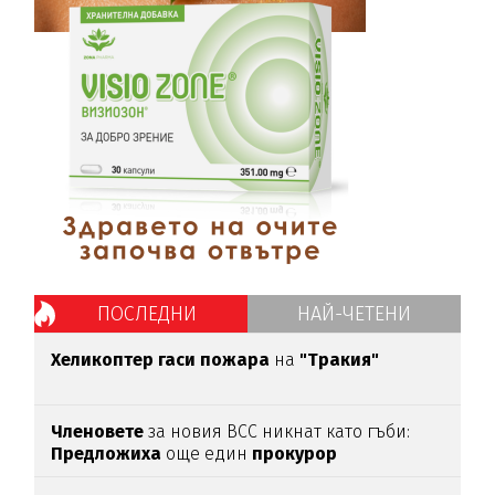
ПОСЛЕДНИ
НАЙ-ЧЕТЕНИ
Хеликоптер гаси пожара
на
"Тракия"
Членовете
за новия ВСС никнат като гъби:
Предложиха
още един
прокурор