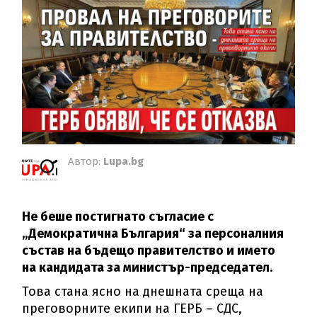
Автор:
Lupa.bg
Не беше постигнато съгласие с
„Демократична България“ за персоналния
състав на бъдещо правителство и името
на кандидата за министър-председател.
Това стана ясно на днешната среща на
преговорните екипи на ГЕРБ – СДС,