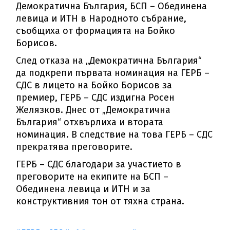
Демократична България, БСП – Обединена
левица и ИТН в Народното събрание,
съобщиха от формацията на Бойко
Борисов.
След отказа на „Демократична България“
да подкрепи първата номинация на ГЕРБ –
СДС в лицето на Бойко Борисов за
премиер, ГЕРБ – СДС издигна Росен
Желязков. Днес от „Демократична
България“ отхвърлиха и втората
номинация. В следствие на това ГЕРБ – СДС
прекратява преговорите.
ГЕРБ – СДС благодари за участието в
преговорите на екипите на БСП –
Обединена левица и ИТН и за
конструктивния тон от тяхна страна.