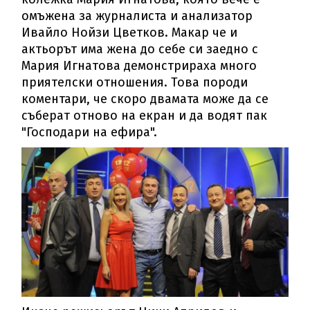
омъжена за журналиста и анализатор
Ивайло Нойзи Цветков. Макар че и
актьорът има жена до себе си заедно с
Мария Игнатова демонстрираха много
приятелски отношения. Това породи
коментари, че скоро двамата може да се
съберат отново на екран и да водят пак
"Господари на ефира".