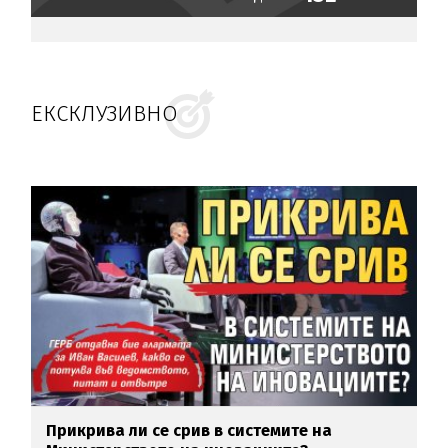
ЕКСКЛУЗИВНО
Прикрива ли се срив в системите на