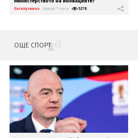
Министерството на иновациите?
Ексклузивно
преди 7 часа
5278
ОЩЕ СПОРТ