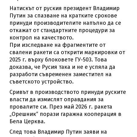
Натискът от руския президент Владимир
Путин за спазване на кратките срокове
принуди производителите напълно да се
откажат от стандартните процедури за
контрол на качеството.
При изследване на фрагментите от
свалени ракети са открити маркировки от
2025 г. върху блоковете ГУ-503. Това
доказва, че Русия така и не е успяла да
разработи съвременен заместител на
съветското устройство.
Сривът в производството принуди руските
власти да измислят оправдания за
провалите си. През май 2026 г. ракета
„Орешник“ порази гаражна кооперация в
Бела Церква.
След това Владимир Путин заяви на