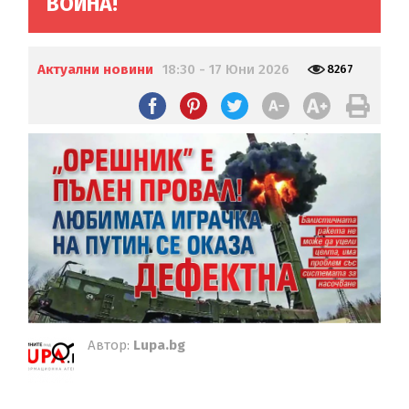
ВОЙНА!
Актуални новини
18:30 - 17 Юни 2026
8267
Автор:
Lupa.bg