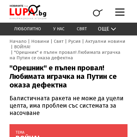
ОЩЕ
ЛЮБОПИТНО
У НАС
СВЯТ
Начало
Новини
Свят
Русия
Актуални новини
ВОЙНА!
"Орешник" е пълен провал! Любимата играчка
на Путин се оказа дефектна
"Орешник" е пълен провал!
Любимата играчка на Путин се
оказа дефектна
Балистичната ракета не може да уцели
целта, има проблем със системата за
насочване
ТЕМА