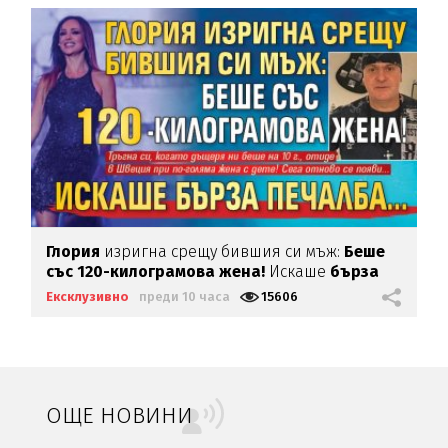
Глория
изригна срещу бившия си мъж:
Беше
със 120-килограмова жена!
Искаше
бърза
печалба...
Ексклузивно
преди 10 часа
15606
ОЩЕ НОВИНИ