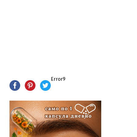
Error9