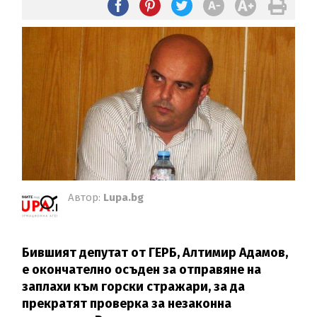
Автор:
Lupa.bg
Бившият депутат от ГЕРБ, Алтимир Адамов,
е окончателно осъден за отправяне на
заплахи към горски стражари, за да
прекратят проверка за незаконна