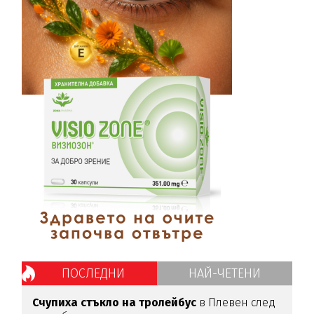
ПОСЛЕДНИ
НАЙ-ЧЕТЕНИ
Счупиха стъкло на тролейбус
в Плевен след