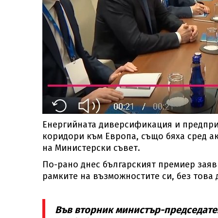
Енергийната диверсификация и предпри
коридори към Европа, също бяха сред а
на Министерски съвет.
По-рано днес българският премиер заяв
рамките на възможностите си, без това 
Във вторник министър-председател