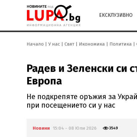
ЕКСКЛУЗИВНО
Начало
У нас
Свят
Икономика
Политика
Радев и Зеленски си 
Европа
Не подкрепяте оръжия за Украй
при посещението си у нас
Новини
15:04 - 08 Юли 2026
3549