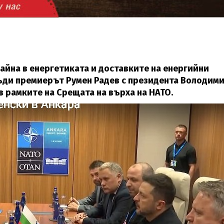
йна в енергетиката и доставките на енергийни
съди премиерът Румен Радев с президента Володим
в рамките на Срещата на върха на НАТО.