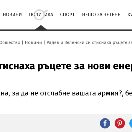
НОВИНИ
ПОЛИТИКА
СПОРТ
НЕЩО ЗА ЧЕТЕНЕ
К
Общество
Новини
Радев и Зеленски си стиснаха ръцете
стиснаха ръцете за нови ен
на, за да не отслабне вашата армия?, 