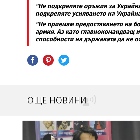
"Не подкрепяте оръжия за Украйна
подкрепяте усилването на Украйна
"Не приемам предоставянето на бо
армия. Аз като главнокомандващ 
способности на държавата да не от
ОЩЕ НОВИНИ