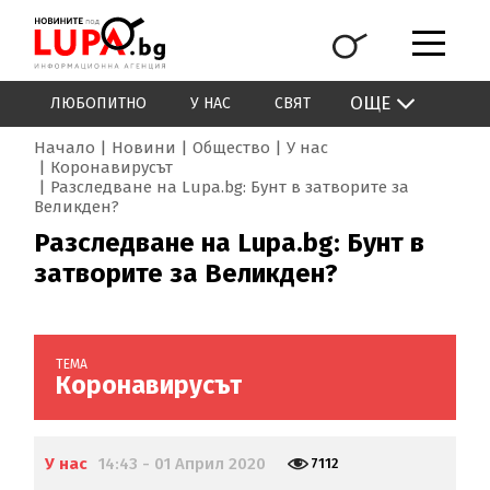
ОЩЕ
ЛЮБОПИТНО
У НАС
СВЯТ
Начало
Новини
Общество
У нас
Коронавирусът
Разследване на Lupa.bg: Бунт в затворите за
Великден?
Разследване на Lupa.bg: Бунт в
затворите за Великден?
ТЕМА
Коронавирусът
У нас
14:43 - 01 Април 2020
7112