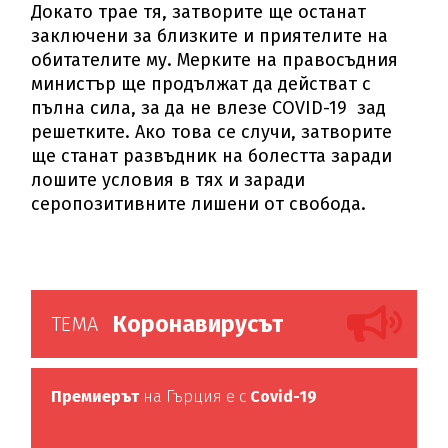
Докато трае тя, затворите ще останат
заключени за близките и приятелите на
обитателите му. Мерките на правосъдния
министър ще продължат да действат с
пълна сила, за да не влезе COVID-19 зад
решетките. Ако това се случи, затворите
ще станат развъдник на болестта заради
лошите условия в тях и заради
серопозитивните лишени от свобода.
Коронавирусът
ТЕМА
Премиерът
на Гърция е с
Covid-19