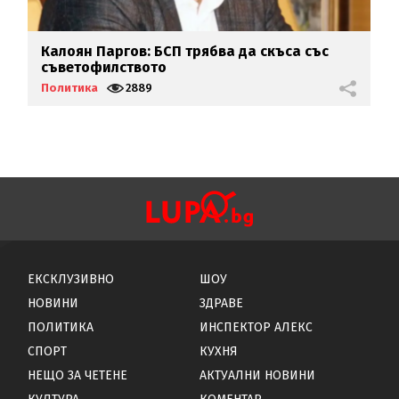
Калоян Паргов: БСП трябва да скъса със
К
съветофилството
к
Политика
2889
П
ЕКСКЛУЗИВНО
ШОУ
НОВИНИ
ЗДРАВЕ
ПОЛИТИКА
ИНСПЕКТОР АЛЕКС
СПОРТ
КУХНЯ
НЕЩО ЗА ЧЕТЕНЕ
АКТУАЛНИ НОВИНИ