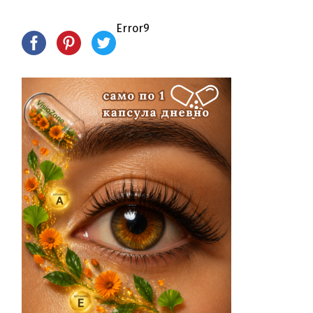
Error9