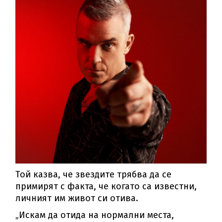
Той казва, че звездите трябва да се
примирят с факта, че когато са известни,
личният им живот си отива.
„Искам да отида на нормални места,