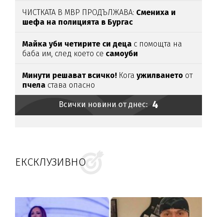
ЧИСТКАТА В МВР ПРОДЪЛЖАВА:
Смениха и
шефа на полицията в Бургас
Майка уби четирите си деца
с помощта на
баба им, след което се
самоуби
Минути решават всичко!
Кога
ужилването
от
пчела
става опасно
4
Всички новини от днес:
ЕКСКЛУЗИВНО