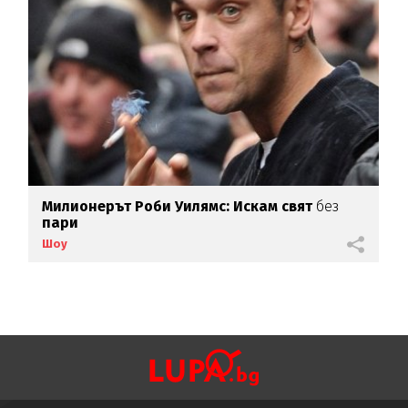
Милионерът Роби Уилямс: Искам свят
без
пари
Шоу