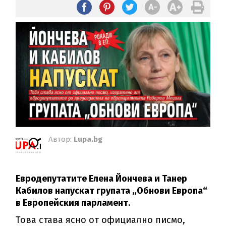
Автор:
Lupa.bg
Евродепутатите Елена Йончева и Танер
Кабилов напускат групата „Обнови Европа“
в Европейския парламент.
Това става ясно от официално писмо,