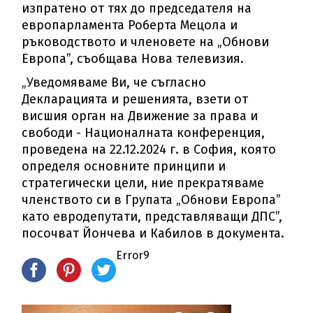
изпратено от тях до председателя на
европарламента Роберта Мецола и
ръководството и членовете на „Обнови
Европа”, съобщава Нова телевизия.
„Уведомяваме Ви, че съгласно
Декларацията и решенията, взети от
висшия орган на Движение за права и
свободи - Националната конференция,
проведена на 22.12.2024 г. в София, която
определя основните принципи и
стратегически цели, ние прекратяваме
членството си в Групата „Обнови Европа”
като евродепутати, представляващи ДПС”,
посочват Йончева и Кабилов в документа.
Error9