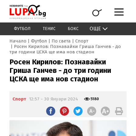
ОЩЕ
ФУТБОЛ
ТЕНИС
БОКС
Начало
Футбол
По света
Спорт
Росен Кирилов: Познавайки Гриша Ганчев - до
три години ЦСКА ще има нов стадион
Росен Кирилов: Познавайки
Гриша Ганчев - до три години
ЦСКА ще има нов стадион
Спорт
12:57 - 30 Януари 2024
5180