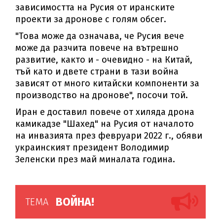
зависимостта на Русия от иранските
проекти за дронове с голям обсег.
"Това може да означава, че Русия вече
може да разчита повече на вътрешно
развитие, както и - очевидно - на Китай,
тъй като и двете страни в тази война
зависят от много китайски компоненти за
производство на дронове", посочи той.
Иран е доставил повече от хиляда дрона
камикадзе "Шахед" на Русия от началото
на инвазията през февруари 2022 г., обяви
украинският президент Володимир
Зеленски през май миналата година.
ВОЙНА!
ТЕМА