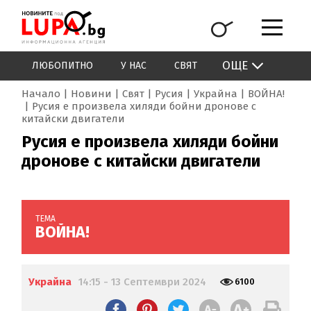
ОЩЕ
ЛЮБОПИТНО
У НАС
СВЯТ
Начало
Новини
Свят
Русия
Украйна
ВОЙНА!
Русия е произвела хиляди бойни дронове с
китайски двигатели
Русия е произвела хиляди бойни
дронове с китайски двигатели
ТЕМА
ВОЙНА!
Украйна
14:15 - 13 Септември 2024
6100