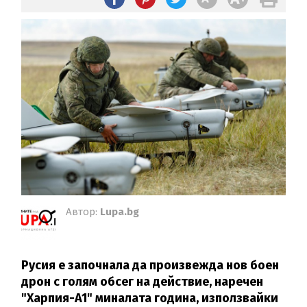
Автор:
Lupa.bg
Русия е започнала да произвежда нов боен
дрон с голям обсег на действие, наречен
"Харпия-A1" миналата година, използвайки