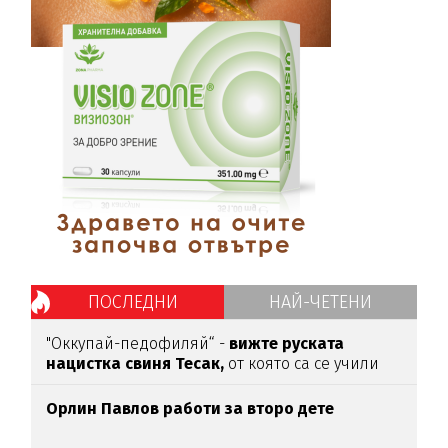
ПОСЛЕДНИ
НАЙ-ЧЕТЕНИ
"Оккупай-педофиляй“ -
вижте руската
нацистка свиня Тесак,
от която са се учили
нашите изродчета
Орлин Павлов работи за второ дете