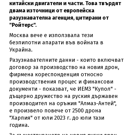
китайски двигатели и части. Това твърдят
двама източници от европейска
разузнавателна агенция, цитирани от
"Ройтерс".
Москва вече е използвала тези
безпилотни апарати във войната в
Украйна.
Разузнавателните данни - които включват
договор за производство на новия дрон,
фирмена кореспонденция относно
производствения процес и финансови
документи - показват, че ИЕМЗ "Купол" -
дъщерно дружество на руския държавен
производител на оръжия "Алмаз-Антей",
е произвело повече от 2500 дрона
"Харпия" от юли 2023 г. до юли тази
година.