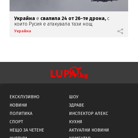
Украйна
е
свалила
24 от 26-те дрона,
с
които Русия е атакувала тази нощ
Украйна
ЕКСКЛУЗИВНО
ШОУ
НОВИНИ
ЗДРАВЕ
ПОЛИТИКА
ИНСПЕКТОР АЛЕКС
СПОРТ
КУХНЯ
НЕЩО ЗА ЧЕТЕНЕ
АКТУАЛНИ НОВИНИ