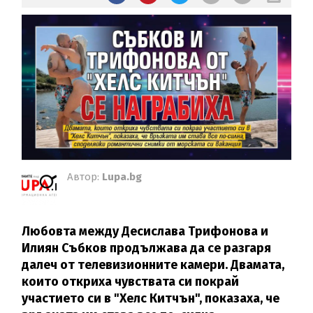
Автор:
Lupa.bg
Любовта между Десислава Трифонова и
Илиян Събков продължава да се разгаря
далеч от телевизионните камери. Двамата,
които откриха чувствата си покрай
участието си в "Хелс Китчън", показаха, че