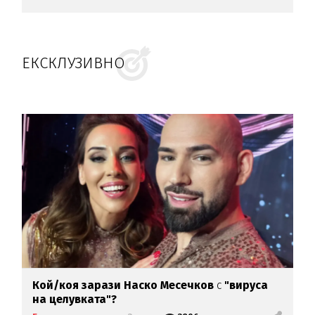
ЕКСКЛУЗИВНО
Кой/коя зарази
Наско Месечков
с
"вируса
на целувката"?