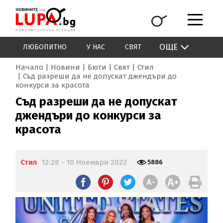
ОЩЕ
ЛЮБОПИТНО
У НАС
СВЯТ
Начало
Новини
Бюти
Свят
Стил
Съд разреши да не допускат джендъри до
конкурси за красота
Съд разреши да не допускат
джендъри до конкурси за
красота
Стил
12:28 - 10 Ноември 2022
5886