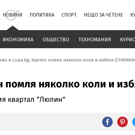
НОВИНИ
ПОЛИТИКА
СПОРТ
НЕЩО ЗА ЧЕТЕНЕ
К
ИКОНОМИКА
ОБЩЕСТВО
ТЕХНОМАНИЯ
КУРИ
амо в Lupa.bg: Кретен помля няколко коли и избяга (СНИМКИ
ен помля няколко коли и из
ия квартал "Люлин"