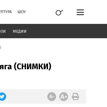
УЛТУРА
ШОУ
ОЗИ
МЕДИИ
)
бяга (СНИМКИ)