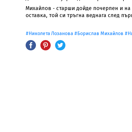
Михайлов - старши дойде почерпен и на 
оставка, той си тръгна веднага след пър
#Николета Лозанова
#Борислав Михайлов
#Н