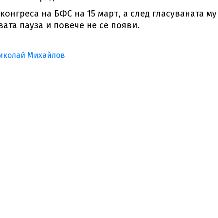
конгреса на БФС на 15 март, а след гласуваната му
вата пауза и повече не се появи.
иколай Михайлов