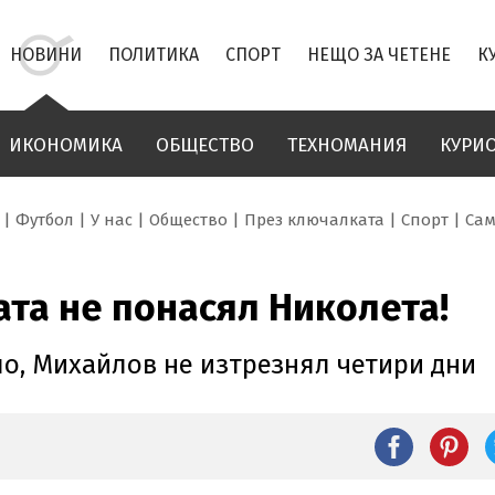
НОВИНИ
ПОЛИТИКА
СПОРТ
НЕЩО ЗА ЧЕТЕНЕ
К
ИКОНОМИКА
ОБЩЕСТВО
ТЕХНОМАНИЯ
КУРИ
Футбол
У нас
Общество
През ключалката
Спорт
Сам
ата не понасял Николета!
ло, Михайлов не изтрезнял четири дни