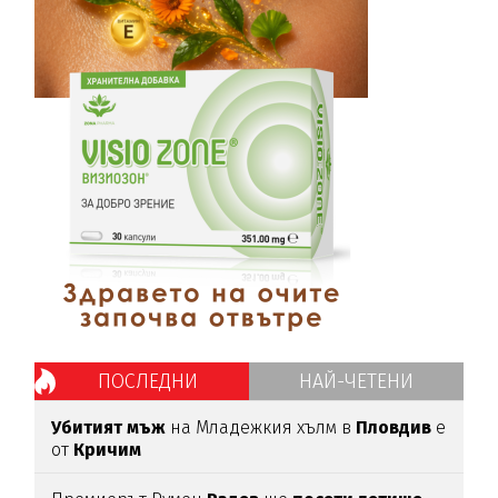
ПОСЛЕДНИ
НАЙ-ЧЕТЕНИ
Убитият мъж
на Младежкия хълм в
Пловдив
е
от
Кричим