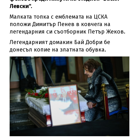
Левски".
Малката топка с емблемата на ЦСКА
положи Димитър Пенев в ковчега на
легендарния си съотборник Петър Жеков.
Легендарният домакин Бай Добри бе
донесъл копие на златната обувка.