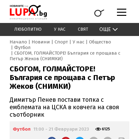
ОЩЕ
ЛЮБОПИТНО
У НАС
СВЯТ
Начало
Новини
Спорт
У нас
Общество
Футбол
СБОГОМ, ГОЛМАЙСТОРЕ! България се прощава с
Петър Жеков (СНИМКИ)
СБОГОМ, ГОЛМАЙСТОРЕ!
България се прощава с Петър
Жеков (СНИМКИ)
Димитър Пенев постави топка с
емблемата на ЦСКА в ковчега на своя
съотборник
Футбол
11:00 - 21 Февруари 2023
6125