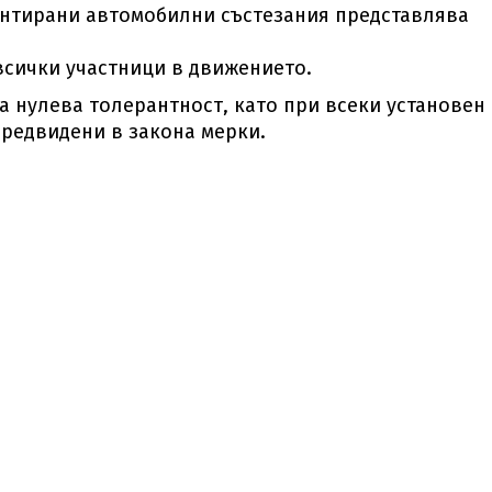
ентирани автомобилни състезания представлява
всички участници в движението.
 нулева толерантност, като при всеки установен
редвидени в закона мерки.