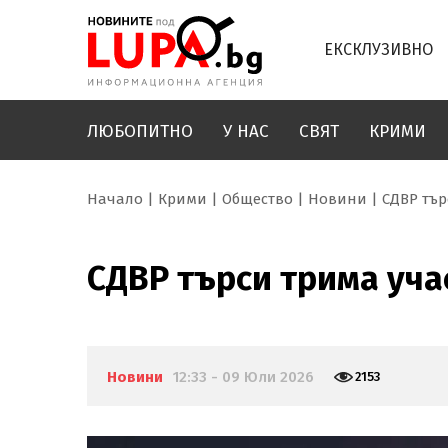
ЕКСКЛУЗИВНО
ЛЮБОПИТНО
У НАС
СВЯТ
КРИМИ
Начало
Крими
Общество
Новини
СДВР тър
СДВР търси трима уча
Новини
12:33 - 09 Юли 2026
2153