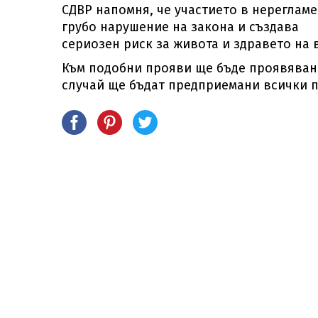
СДВР напомня, че участието в нереглам
грубо нарушение на закона и създава
сериозен риск за живота и здравето на 
Към подобни прояви ще бъде проявявана
случай ще бъдат предприемани всички п