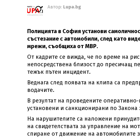
Автор:
Lupa.bg
Полицията в София установи самоличнос
състезание с автомобили, след като вид
мрежи, съобщиха от МВР.
От кадрите се вижда, че по време на р
непосредствена близост до пресичащ пе
тежък пътен инцидент.
Веднага след появата на клипа са предп
водачите.
В резултат на проведените оперативно-
установени и санкционирани по Закона 
На нарушителите са наложени принудит
на свидетелствата за управление на мот
спиране от движение на автомобилите за