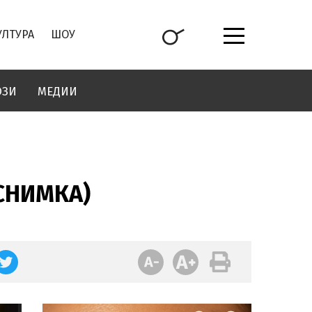
УЛТУРА
ШОУ
ОЗИ
МЕДИИ
(СНИМКА)