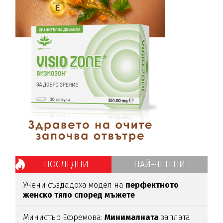
ПОСЛЕДНИ
НАЙ-ЧЕТЕНИ
Учени създадоха модел на
перфектното
женско тяло според мъжете
Министър Ефремова:
Минималната
заплата