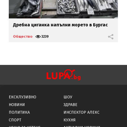
Дребна циганка напълни морето в Бургас
Е
в
Общество
3239
О
ЕКСКЛУЗИВНО
ШОУ
НОВИНИ
ЗДРАВЕ
ПОЛИТИКА
ИНСПЕКТОР АЛЕКС
СПОРТ
КУХНЯ