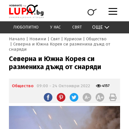
ОЩЕ
ЛЮБОПИТНО
У НАС
СВЯТ
Начало
Новини
Свят
Куриози
Общество
Северна и Южна Корея си размениха дъжд от
снаряди
Северна и Южна Корея си
размениха дъжд от снаряди
Общество
09:00 - 24 Октомври 2022
4157