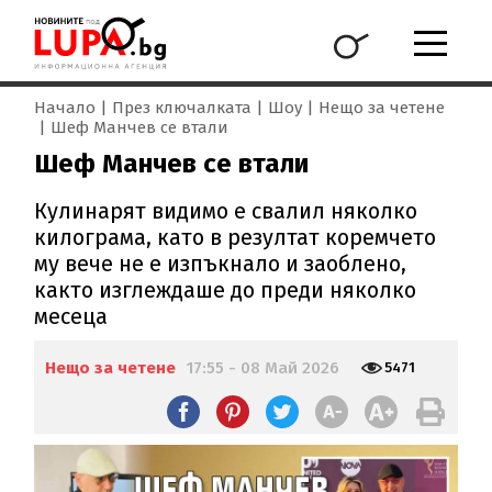
Начало
През ключалката
Шоу
Нещо за четене
Шеф Манчев се втали
Шеф Манчев се втали
Кулинарят видимо е свалил няколко
килограма, като в резултат коремчето
му вече не е изпъкнало и заоблено,
както изглеждаше до преди няколко
месеца
Нещо за четене
17:55 - 08 Май 2026
5471