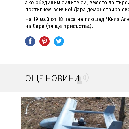
ако обединим силите си, вместо да търс
постигнем всичко! Дара демонстрира св
На 19 май от 18 часа на площад "Княз А
на Дара (тя ще присъства).
ОЩЕ НОВИНИ