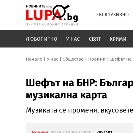
ЕКСКЛУЗИВНО
ЛЮБОПИТНО
У НАС
СВЯТ
КРИМИ
Начало
У нас
Общество
Новини
Шефът на 
Шефът на БНР: Българ
музикална карта
Музиката се променя, вкусовет
Новини
18:18 - 18 Май 2026
1483