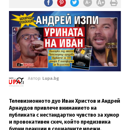
Автор:
Lupa.bg
Телевизионното дуо Иван Христов и Андрей
Арнаудов привлече вниманието на
публиката с нестандартно чувство за хумор
и провокативен скеч, който предизвика
бурни реакции в социалните мрежи.