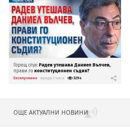
Горещ слух:
Радев утешава Даниел Вълчев,
прави го
конституционен съдия?
Ексклузивно
преди 2 часа
3294
ОЩЕ АКТУАЛНИ НОВИНИ