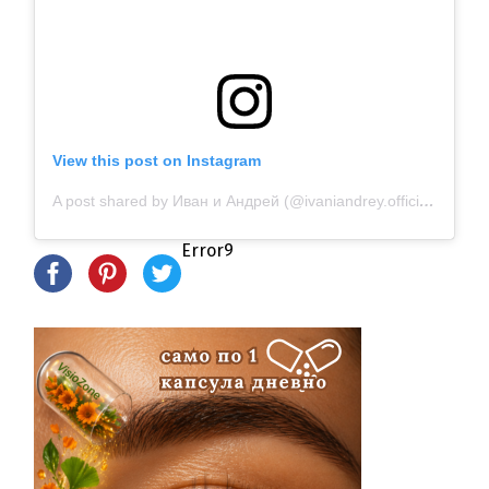
View this post on Instagram
A post shared by Иван и Андрей (@ivaniandrey.official)
Error9