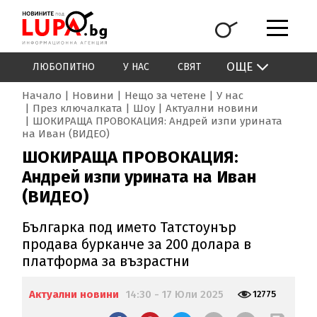
ОЩЕ
ЛЮБОПИТНО
У НАС
СВЯТ
Начало
Новини
Нещо за четене
У нас
През ключалката
Шоу
Актуални новини
ШОКИРАЩА ПРОВОКАЦИЯ: Андрей изпи урината
на Иван (ВИДЕО)
ШОКИРАЩА ПРОВОКАЦИЯ:
Андрей изпи урината на Иван
(ВИДЕО)
Българка под името Татстоунър
продава бурканче за 200 долара в
платформа за възрастни
Актуални новини
14:30 - 17 Юли 2025
12775