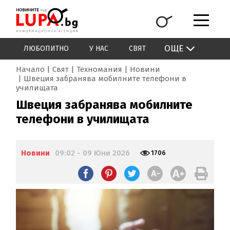
ОЩЕ
ЛЮБОПИТНО
У НАС
СВЯТ
Начало
Свят
Техномания
Новини
Швеция забранява мобилните телефони в
училищата
Швеция забранява мобилните
телефони в училищата
Новини
09:02 - 09 Юни 2026
1706