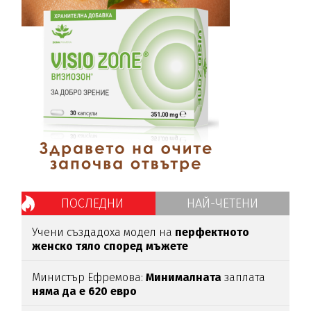
ПОСЛЕДНИ
НАЙ-ЧЕТЕНИ
Учени създадоха модел на
перфектното
женско тяло според мъжете
Министър Ефремова:
Минималната
заплата
няма да е 620 евро