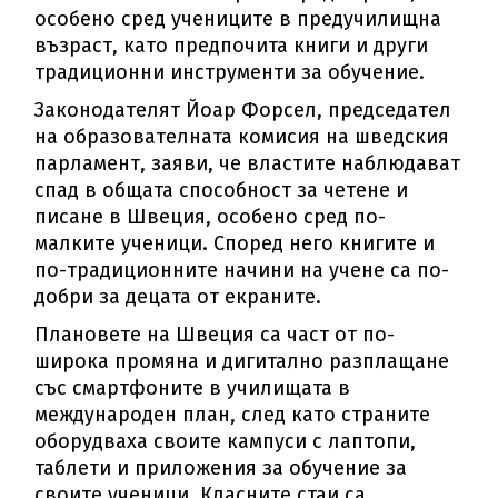
особено сред учениците в предучилищна
възраст, като предпочита книги и други
традиционни инструменти за обучение.
Законодателят Йоар Форсел, председател
на образователната комисия на шведския
парламент, заяви, че властите наблюдават
спад в общата способност за четене и
писане в Швеция, особено сред по-
малките ученици. Според него книгите и
по-традиционните начини на учене са по-
добри за децата от екраните.
Плановете на Швеция са част от по-
широка промяна и дигитално разплащане
със смартфоните в училищата в
международен план, след като страните
оборудваха своите кампуси с лаптопи,
таблети и приложения за обучение за
своите ученици. Класните стаи са