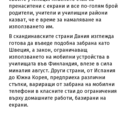
пренаситени с екрани и все по-голям брой
родители, учители и училищни райони
казват, че е време за намаляване на
използването им.
В скандинавските страни Дания изглежда
готова да въведе подобна забрана като
Швеция, а закон, ограничаващ
използването на мобилни устройства в
училищата във Финландия, влезе в сила
миналия август. Други страни, от Испания
до Южна Корея, предприеха различни
стъпки, вариращи от забрана на мобилни
телефони в класните стаи до ограничения
върху домашните работи, базирани на
екрани.