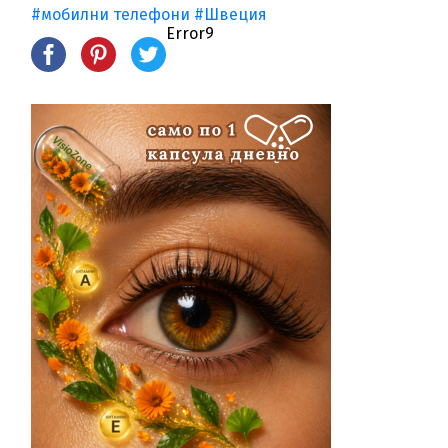
#мобилни телефони
#Швеция
Error9