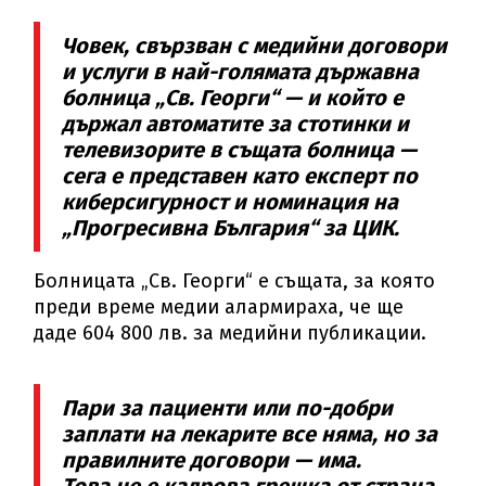
Човек, свързван с медийни договори
и услуги в най-голямата държавна
болница „Св. Георги“ — и който е
държал автоматите за стотинки и
телевизорите в същата болница —
сега е представен като експерт по
киберсигурност и номинация на
„Прогресивна България“ за ЦИК.
Болницата „Св. Георги“ е същата, за която
преди време медии алармираха, че ще
даде 604 800 лв. за медийни публикации.
Пари за пациенти или по-добри
заплати на лекарите все няма, но за
правилните договори — има.