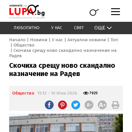
ОЩЕ
ЛЮБОПИТНО
У НАС
СВЯТ
Начало
Новини
У нас
Актуални новини
Топ
Общество
Скочиха срещу ново скандално назначение на
Радев
Скочиха срещу ново скандално
назначение на Радев
Общество
15:12 - 10 Юни 2026
7925