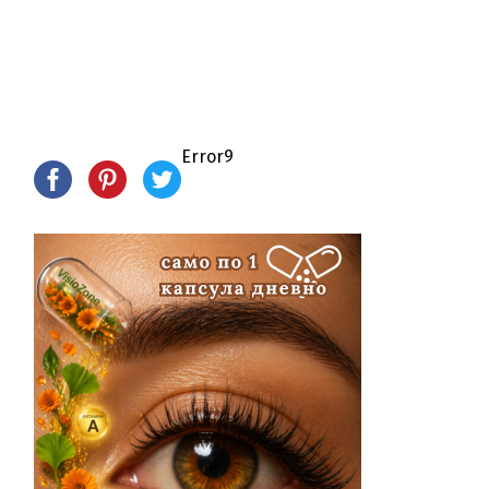
Error9