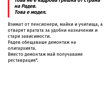
Това не е кадрова грешка от страна
на Радев.
Това е модел.
Взимат от пенсионери, майки и училища, а
отварят вратата за удобни назначения и
стари зависимости.
Радев обещаваше демонтаж на
олигархията.
Вместо демонтаж май получаваме
реставрация".