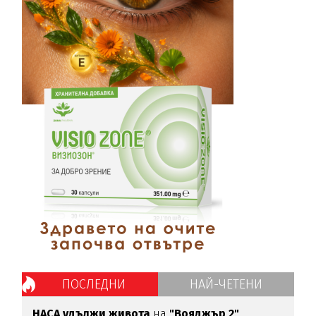
ПОСЛЕДНИ
НАЙ-ЧЕТЕНИ
НАСА удължи живота
на
"Вояджър 2"