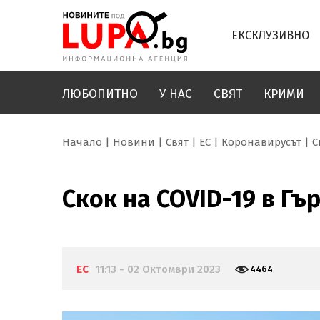
ЕКСКЛУЗИВНО
ЛЮБОПИТНО
У НАС
СВЯТ
КРИМИ
Начало
Новини
Свят
ЕС
Коронавирусът
С
Скок на COVID-19 в Гъ
ЕС
11:13 - 02 Октомври 2023
4464