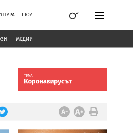
УЛТУРА
ШОУ
ОЗИ
МЕДИИ
ТЕМА
Коронавирусът