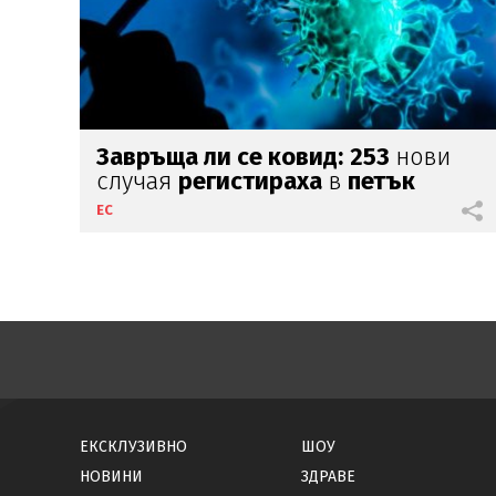
Завръща ли се ковид:
253
нови
случая
регистираха
в
петък
ЕС
ЕКСКЛУЗИВНО
ШОУ
НОВИНИ
ЗДРАВЕ