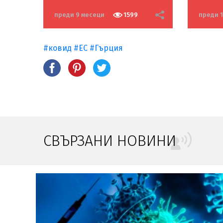
преди 9 месеци
1599
преди 
#ковид
#ЕС
#Гърция
СВЪРЗАНИ НОВИНИ