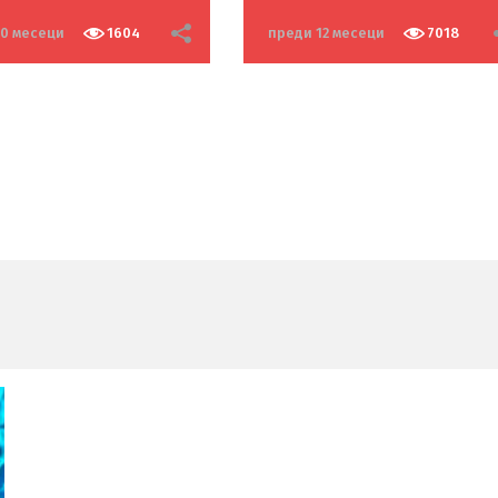
10 месеци
1604
преди 12 месеци
7018