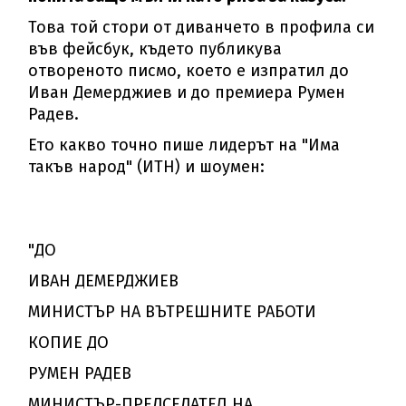
Това той стори от диванчето в профила си
във фейсбук, където публикува
отвореното писмо, което е изпратил до
Иван Демерджиев и до премиера Румен
Радев.
Ето какво точно пише лидерът на "Има
такъв народ" (ИТН) и шоумен:
"ДО
ИВАН ДЕМЕРДЖИЕВ
МИНИСТЪР НА ВЪТРЕШНИТЕ РАБОТИ
КОПИЕ ДО
РУМЕН РАДЕВ
МИНИСТЪР-ПРЕДСЕДАТЕЛ НА