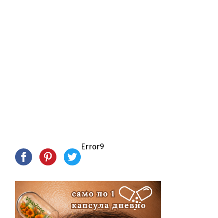
Error9