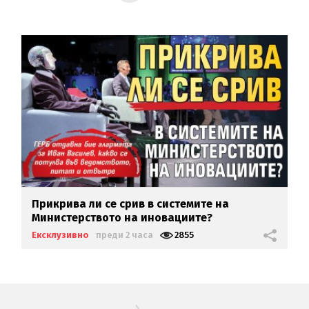
Прикрива ли се срив в системите на
Министерството на иновациите?
Ексклузивно
преди 2 часа
2855