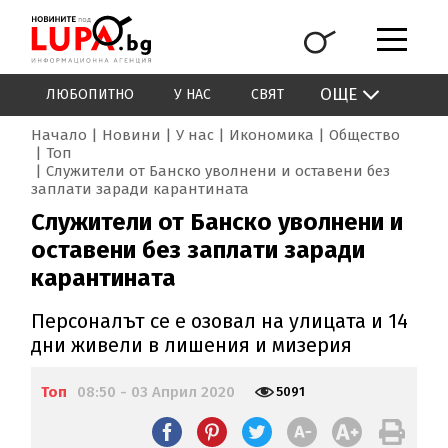
ОЩЕ
ЛЮБОПИТНО
У НАС
СВЯТ
Начало
Новини
У нас
Икономика
Общество
Топ
Служители от Банско уволнени и оставени без
заплати заради карантината
Служители от Банско уволнени и
оставени без заплати заради
карантината
Персоналът се е озовал на улицата и 14
дни живели в лишения и мизерия
Топ
08:50 - 03 Април 2020
5091