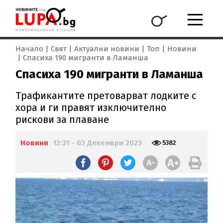
Начало
Свят
Актуални новини
Топ
Новини
Спасиха 190 мигранти в Ламанша
Спасиха 190 мигранти в Ламанша
Трафикантите претоварват лодките с
хора и ги правят изключително
рискови за плаване
Новини
12:31 - 03 Декември 2023
5382