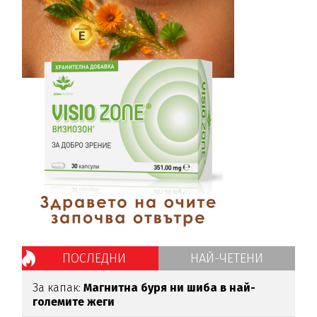
ПОСЛЕДНИ
НАЙ-ЧЕТЕНИ
За капак:
Магнитна буря ни шиба в най-
големите жеги