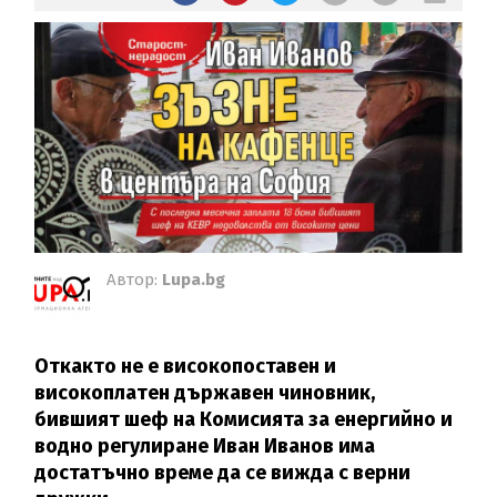
Автор:
Lupa.bg
Откакто не е високопоставен и
високоплатен държавен чиновник,
бившият шеф на Комисията за енергийно и
водно регулиране Иван Иванов има
достатъчно време да се вижда с верни