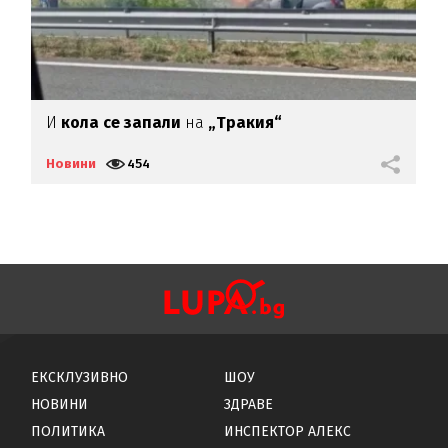
И
кола се запали
на
„Тракия“
М
м
Новини
454
Н
ЕКСКЛУЗИВНО
ШОУ
НОВИНИ
ЗДРАВЕ
ПОЛИТИКА
ИНСПЕКТОР АЛЕКС