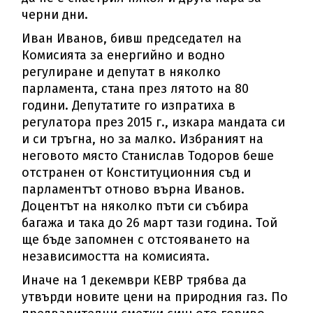
черни дни.
Иван Иванов, бивш председател на
Комисията за енергийно и водно
регулиране и депутат в няколко
парламента, стана през лятото на 80
години. Депутатите го изпратиха в
регулатора през 2015 г., изкара мандата си
и си тръгна, но за малко. Избраният на
неговото място Станислав Тодоров беше
отстранен от Конституционния съд и
парламентът отново върна Иванов.
Доцентът на няколко пъти си събира
багажа и така до 26 март тази година. Той
ще бъде запомнен с отстояването на
независимостта на комисията.
Иначе на 1 декември КЕВР трябва да
утвърди новите цени на природния газ. По