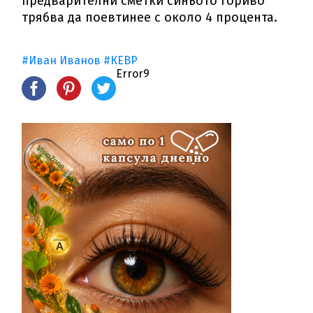
предварителни сметки синьото гориво
трябва да поевтинее с около 4 процента.
#Иван Иванов
#КЕВР
Error9