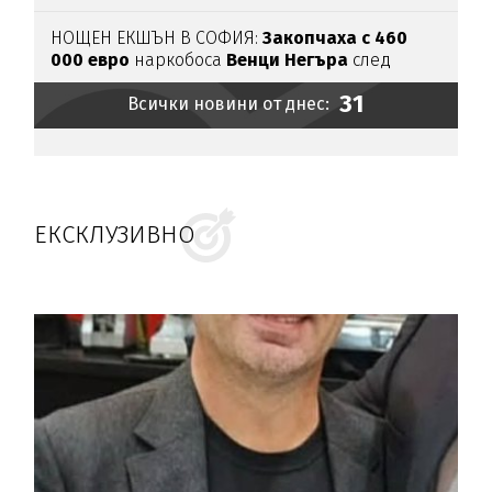
НОЩЕН ЕКШЪН В СОФИЯ:
Закопчаха с 460
000 евро
наркобоса
Венци Негъра
след
бясна гонка
31
Всички новини от днес:
ЕКСКЛУЗИВНО