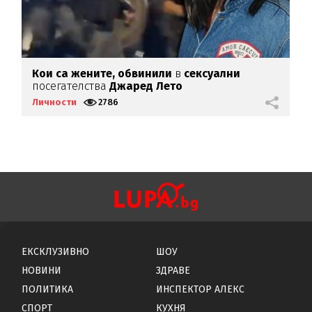
Кои са жените, обвинили
в
сексуални
В
посегателства
Джаред Лето
Ц
Личности
2786
Л
ЕКСКЛУЗИВНО
ШОУ
НОВИНИ
ЗДРАВЕ
ПОЛИТИКА
ИНСПЕКТОР АЛЕКС
СПОРТ
КУХНЯ