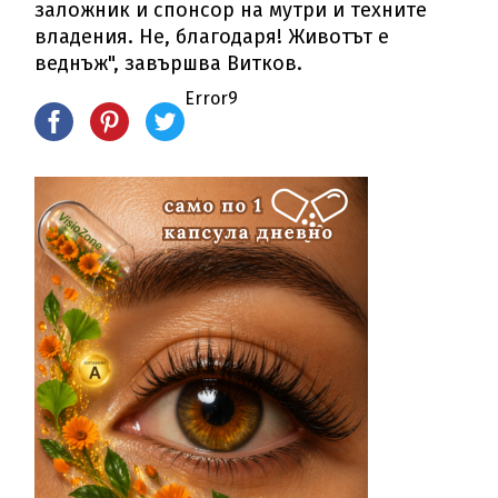
заложник и спонсор на мутри и техните
владения. Не, благодаря! Животът е
веднъж", завършва Витков.
Error9