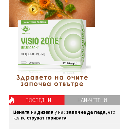
ПОСЛЕДНИ
НАЙ-ЧЕТЕНИ
Цената
на
дизела
у нас
започна да пада,
ето
колко
струват горивата