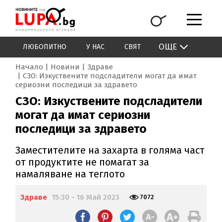
ОЩЕ
ЛЮБОПИТНО
У НАС
СВЯТ
Начало
Новини
Здраве
СЗО: Изкуствените подсладители могат да имат
сериозни последици за здравето
СЗО: Изкуствените подсладители
могат да имат сериозни
последици за здравето
Заместителите на захарта в голяма част
от продуктите не помагат за
намаляване на теглото
Здраве
15:30 - 16 Май 2023
7072