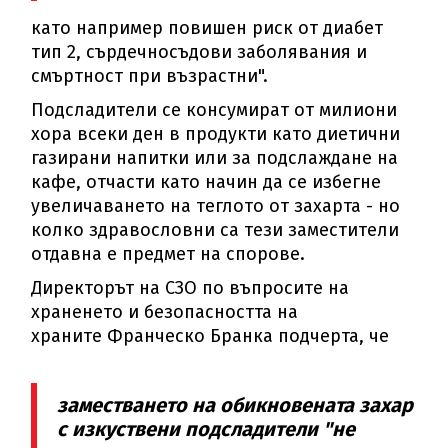
като например повишен риск от диабет
тип 2, сърдечносъдови заболявания и
смъртност при възрастни".
Подсладители се консумират от милиони
хора всеки ден в продукти като диетични
газирани напитки или за подслаждане на
кафе, отчасти като начин да се избегне
увеличаването на теглото от захарта - но
колко здравословни са тези заместители
отдавна е предмет на спорове.
Директорът на СЗО по въпросите на
храненето и безопасността на
храните Франческо Бранка подчерта, че
заместването на обикновената захар
с изкуствени подсладители "не