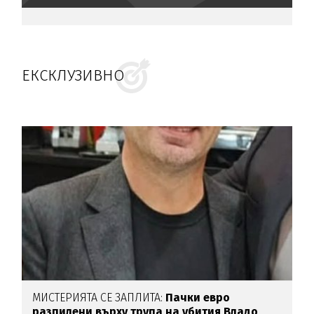
ЕКСКЛУЗИВНО
МИСТЕРИЯТА СЕ ЗАПЛИТА:
Пачки евро
разпилени върху трупа на убития Владо