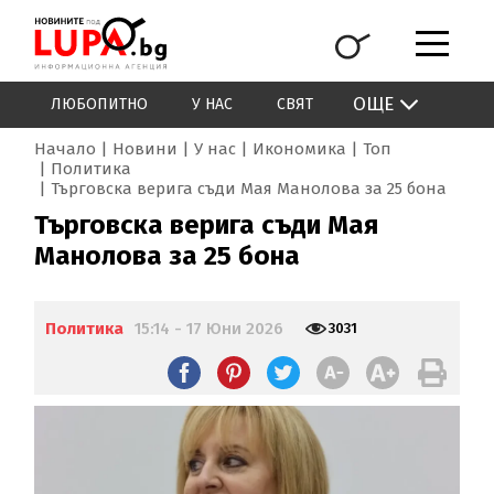
ОЩЕ
ЛЮБОПИТНО
У НАС
СВЯТ
Начало
Новини
У нас
Икономика
Топ
Политика
Търговска верига съди Мая Манолова за 25 бона
Търговска верига съди Мая
Манолова за 25 бона
Политика
15:14 - 17 Юни 2026
3031