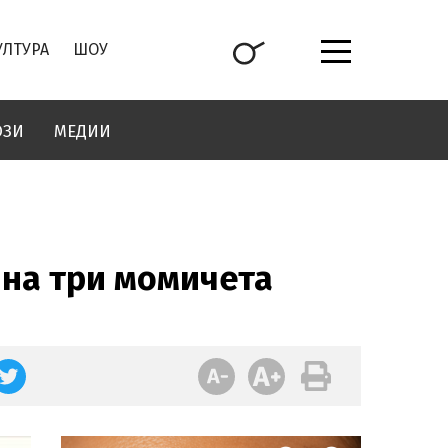
УЛТУРА
ШОУ
ОЗИ
МЕДИИ
 на три момичета