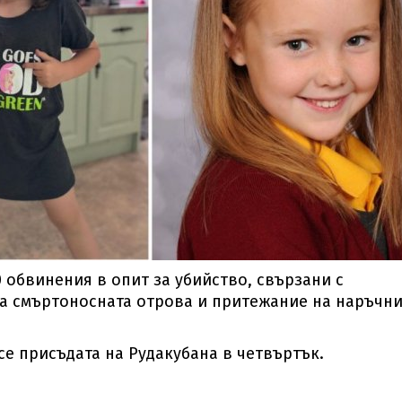
0 обвинения в опит за убийство, свързани с
на смъртоносната отрова и притежание на наръчн
се присъдата на Рудакубана в четвъртък.