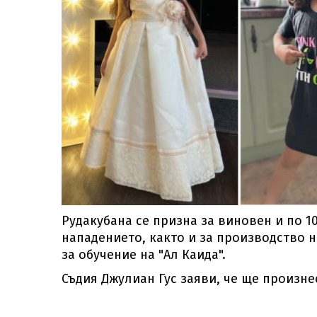
Рудакубана се призна за виновен и по 1
нападението, както и за производство 
за обучение на "Ал Каида".
Съдия Джулиан Гус заяви, че ще произне