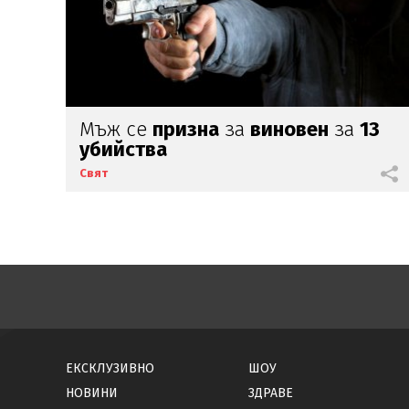
Мъж се
призна
за
виновен
за
13
убийства
Свят
ЕКСКЛУЗИВНО
ШОУ
НОВИНИ
ЗДРАВЕ