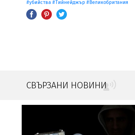
#убийства
#Тийнейджър
#Великобритания
СВЪРЗАНИ НОВИНИ