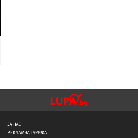
ЗА НАС
РЕКЛАМНА ТАРИФА