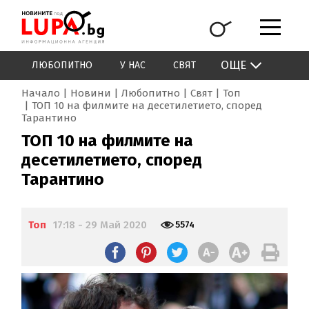
ОЩЕ
ЛЮБОПИТНО
У НАС
СВЯТ
Начало
Новини
Любопитно
Свят
Топ
ТОП 10 на филмите на десетилетието, според
Тарантино
ТОП 10 на филмите на
десетилетието, според
Тарантино
Топ
17:18 - 29 Май 2020
5574