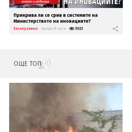
Прикрива ли се срив в системите на
Министерството на иновациите?
Ексклузивно
преди 8 часа
5523
ОЩЕ ТОП