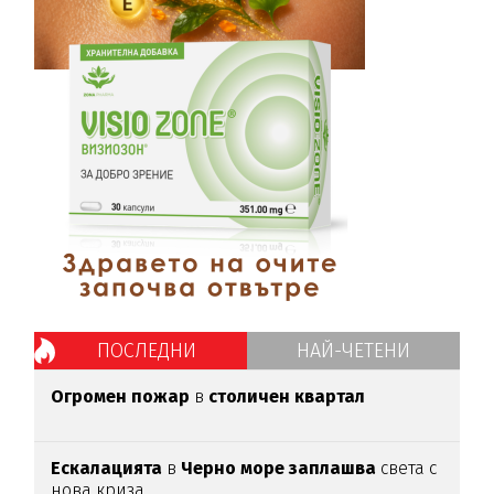
ПОСЛЕДНИ
НАЙ-ЧЕТЕНИ
Огромен пожар
в
столичен квартал
Ескалацията
в
Черно море заплашва
света с
нова криза