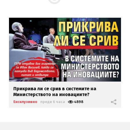
Прикрива ли се срив в системите на
Министерството на иновациите?
Ексклузивно
преди 6 часа
4898