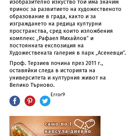
изобразително изкуство той има значим
принос за развитието на художественото
образование в града, както и за
изграждането на редица културни
пространства, сред които изложбения
комплекс „Рафаел Михайлов“ и
постоянната експозиция на
Художествената галерия в парк „Асеневци“.
Проф. Терзиев почина през 2011 г.,
оставяйки следа в историята на
университета и културния живот на
Велико Търново.
Error9