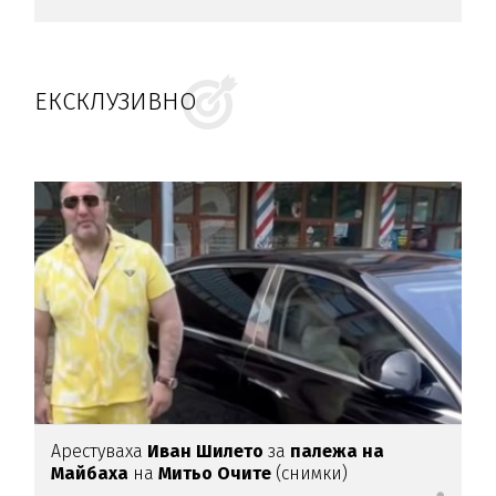
ЕКСКЛУЗИВНО
Арестуваха
Иван Шилето
за
палежа на
Майбаха
на
Митьо Очите
(снимки)