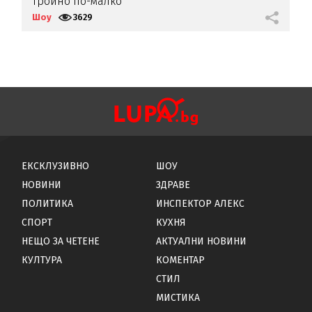
тройно по-малко
о
Шоу
3629
Ш
ЕКСКЛУЗИВНО
ШОУ
НОВИНИ
ЗДРАВЕ
ПОЛИТИКА
ИНСПЕКТОР АЛЕКС
СПОРТ
КУХНЯ
НЕЩО ЗА ЧЕТЕНЕ
АКТУАЛНИ НОВИНИ
КУЛТУРА
КОМЕНТАР
СТИЛ
МИСТИКА