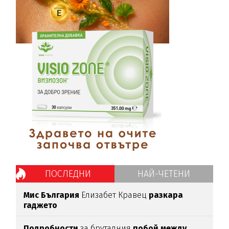
ПОСЛЕДНИ
НАЙ-ЧЕТЕНИ
Мис България
Елизабет Кравец
разкара
гаджето
Подробности
за бруталния
побой между