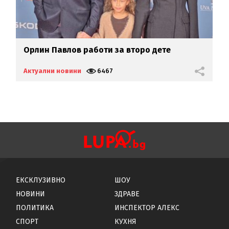
Орлин Павлов работи за второ дете
К
м
Актуални новини
6467
А
ЕКСКЛУЗИВНО
ШОУ
НОВИНИ
ЗДРАВЕ
ПОЛИТИКА
ИНСПЕКТОР АЛЕКС
СПОРТ
КУХНЯ