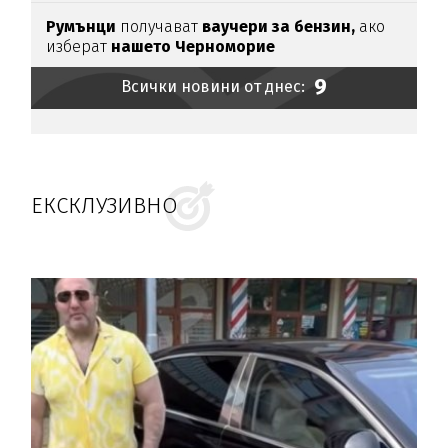
Румънци
получават
ваучери за бензин,
ако
изберат
нашето Черноморие
9
Всички новини от днес:
ЕКСКЛУЗИВНО