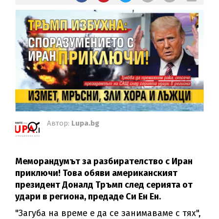
Автор:
Lupa.bg
Меморандумът за разбирателство с Иран
приключи! Това обяви американският
президент Доналд Тръмп след серията от
удари в региона, предаде Си Ен Ен.
"Загуба на време е да се занимаваме с тях",