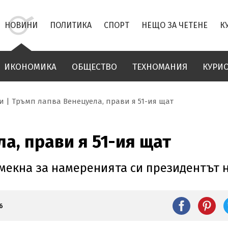
НОВИНИ
ПОЛИТИКА
СПОРТ
НЕЩО ЗА ЧЕТЕНЕ
К
ИКОНОМИКА
ОБЩЕСТВО
ТЕХНОМАНИЯ
КУРИ
и
Тръмп лапва Венецуела, прави я 51-ия щат
а, прави я 51-ия щат
амекна за намеренията си президентът 
6