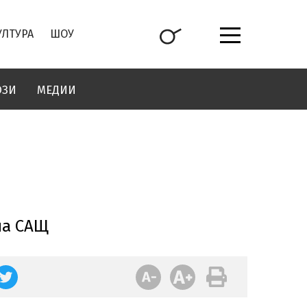
УЛТУРА
ШОУ
ОЗИ
МЕДИИ
на САЩ