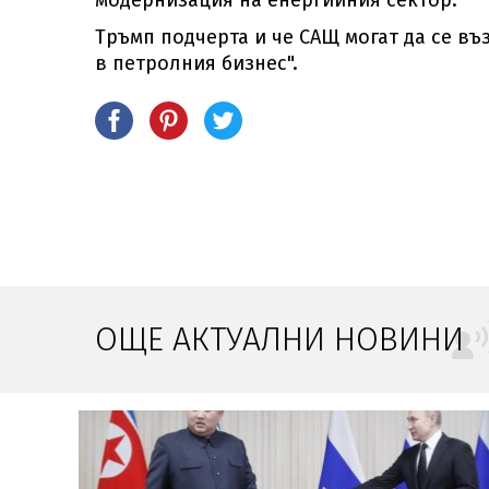
модернизация на енергийния сектор.
Тръмп подчерта и че САЩ могат да се въ
в петролния бизнес".
ОЩЕ АКТУАЛНИ НОВИНИ