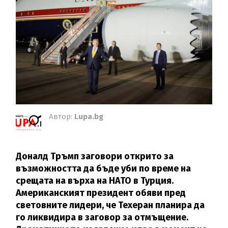
Автор:
Lupa.bg
Доналд Тръмп заговори открито за
възможността да бъде уби по време на
срещата на върха на НАТО в Турция.
Американският президент обяви пред
световните лидери, че Техеран планира да
го ликвидира в заговор за отмъщение.