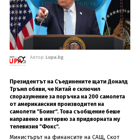
Автор:
Lupa.bg
Президентът на Съединените щати Доналд
Тръмп обяви, че Китай е сключил
споразумение за поръчка на 200 самолета
от американския производител на
самолети "Боинг". Това съобщение беше
направено в интервю за придворната му
телевизия "Фокс".
Министърът на финансите на САЩ, Скот