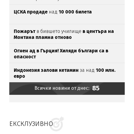
ЦСКА продаде
над
10 000 билета
Пожарът
в бившето училище
в центъра на
Монтана пламна отново
Огнен ад в Гърция! Хиляди българи са в
опасност
Индонезия залови кетамин
за над
100 млн.
евро
85
Всички новини от днес:
ЕКСКЛУЗИВНО