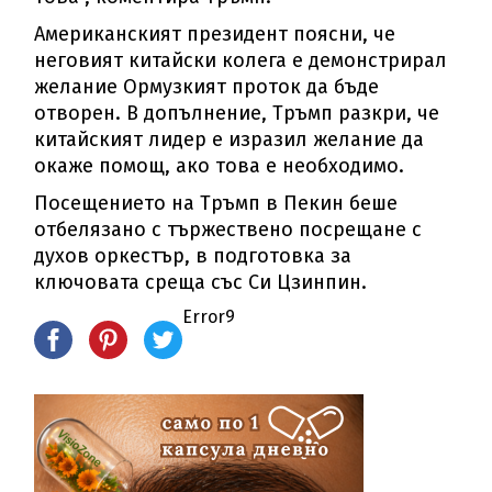
Американският президент поясни, че
неговият китайски колега е демонстрирал
желание Ормузкият проток да бъде
отворен. В допълнение, Тръмп разкри, че
китайският лидер е изразил желание да
окаже помощ, ако това е необходимо.
Посещението на Тръмп в Пекин беше
отбелязано с тържествено посрещане с
духов оркестър, в подготовка за
ключовата среща със Си Цзинпин.
Error9