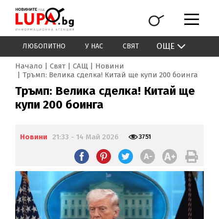
ОЩЕ
ЛЮБОПИТНО
У НАС
СВЯТ
Начало
Свят
САЩ
Новини
Тръмп: Велика сделка! Китай ще купи 200 боинга
Тръмп: Велика сделка! Китай ще
купи 200 боинга
Новини
21:33 - 14 Май 2026
3751