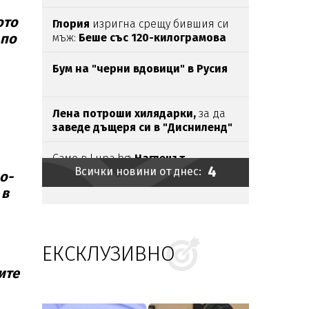
ото
Глория
изригна срещу бившия си
 по
мъж:
Беше със 120-килограмова
жена!
Искаше
бърза печалба...
Бум на "черни вдовици" в Русия
Лена потроши хилядарки,
за да
заведе дъщеря си в "Дисниленд"
Само в Lupa.bg:
Наглецът,
4
Всички новини от днес:
паркирал джипа си
на
пясъка, е
о-
държавен служител
 в
Ирина Тенчева
се
изказа
за
убийството
на
Георги
в
Пловдив
ЕКСКЛУЗИВНО
Безчовечност:
Шофьор
на
автобус
заряза болно момче в адската
ите
жега
Външно предупреди:
В
Куба вече
е опасно, не пътувайте!