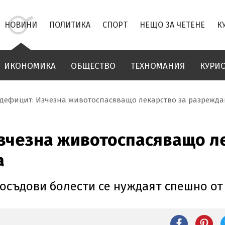
НОВИНИ
ПОЛИТИКА
СПОРТ
НЕЩО ЗА ЧЕТЕНЕ
К
ИКОНОМИКА
ОБЩЕСТВО
ТЕХНОМАНИЯ
КУРИ
дефицит: Изчезна животоспасяващо лекарство за разрежда
зчезна животоспасяващо ле
а
осъдови болести се нуждаят спешно от