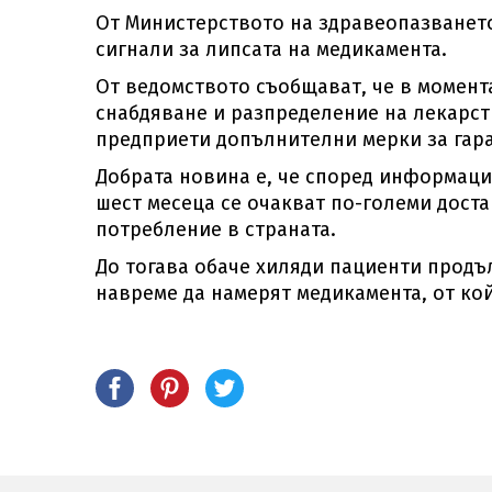
От Министерството на здравеопазването
сигнали за липсата на медикамента.
От ведомството съобщават, че в момент
снабдяване и разпределение на лекарст
предприети допълнителни мерки за гара
Добрата новина е, че според информаци
шест месеца се очакват по-големи доста
потребление в страната.
До тогава обаче хиляди пациенти продъ
навреме да намерят медикамента, от кой