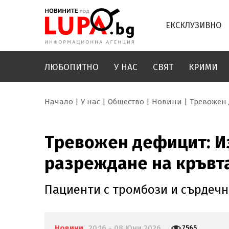
ЕКСКЛУЗИВНО
ЛЮБОПИТНО
У НАС
СВЯТ
КРИМИ
Начало
У нас
Общество
Новини
Тревожен 
Тревожен дефицит: И
разреждане на кръвт
Пациенти с тромбози и сърдечн
Новини
20:16 - 08 Юни 2026
7565