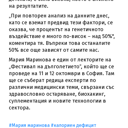
на резултатите.
„При повторен анализ на данните днес,
като се вземат предвид тези фактори, се
оказва, че процентът на генетичното
въздействие е много по-висок – над 50%",
коментира тя. Въпреки това останалите
50% все още зависят от самите нас.
Мария Маринова е един от лекторите на
„Фестивал на дълголетието“, който ще се
проведе на 11 и 12 октомври в София. Там
ще се съберат редица експерти по
различни медицински теми, свързани със
здравословно остаряване, биохакинг,
суплементация и новите технологии в
сектора.
#Мария маринова
#калориен дефицит