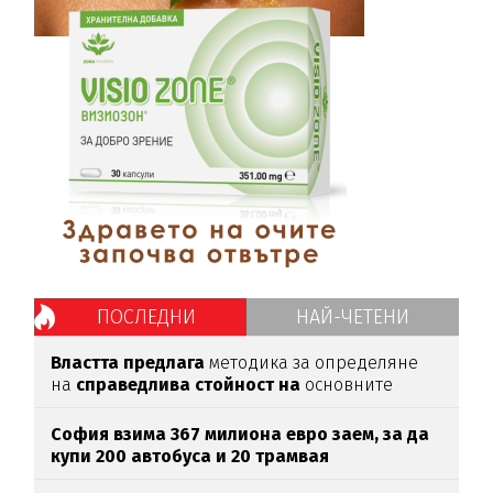
ПОСЛЕДНИ
НАЙ-ЧЕТЕНИ
Властта предлага
методика за определяне
на
справедлива стойност на
основните
храни
София взима 367 милиона евро заем, за да
купи 200 автобуса и 20 трамвая