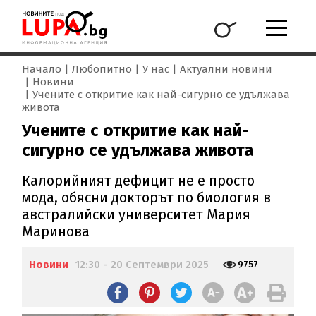
Начало
Любопитно
У нас
Актуални новини
Новини
Учените с откритие как най-сигурно се удължава
живота
Учените с откритие как най-
сигурно се удължава живота
Калорийният дефицит не е просто
мода, обясни докторът по биология в
австралийски университет Мария
Маринова
Новини
12:30 - 20 Септември 2025
9757