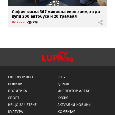
София взима 367 милиона евро заем, за да
В
купи 200 автобуса и 20 трамвая
б
Новини
239
Н
ЕКСКЛУЗИВНО
ШОУ
НОВИНИ
ЗДРАВЕ
ПОЛИТИКА
ИНСПЕКТОР АЛЕКС
СПОРТ
КУХНЯ
НЕЩО ЗА ЧЕТЕНЕ
АКТУАЛНИ НОВИНИ
КУЛТУРА
КОМЕНТАР