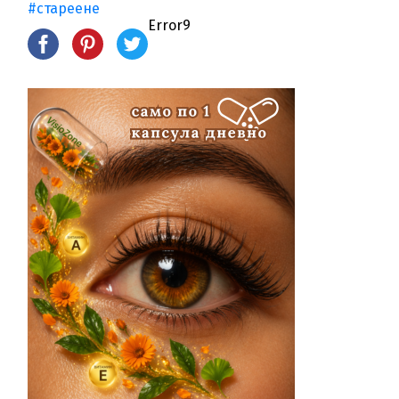
#стареене
Error9