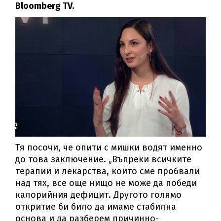
Bloomberg TV.
Тя посочи, че опити с мишки водят именно
до това заключение. „Въпреки всичките
терапии и лекарства, които сме пробвали
над тях, все още нищо не може да победи
калорийния дефицит. Другото голямо
откритие би било да имаме стабилна
основа и да разберем причинно-