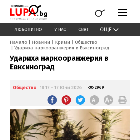
ОЩЕ
ЛЮБОПИТНО
У НАС
СВЯТ
Начало
Новини
Крими
Общество
Удариха наркооранжерия в Евксиноград
Удариха наркооранжерия в
Евксиноград
Общество
18:17 - 17 Юни 2026
2969