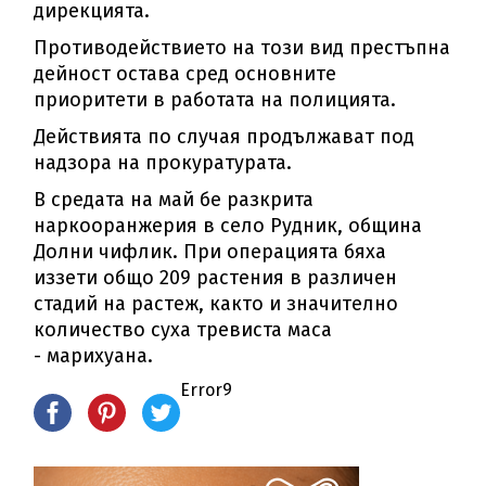
дирекцията.
Противодействието на този вид престъпна
дейност остава сред основните
приоритети в работата на полицията.
Действията по случая продължават под
надзора на прокуратурата.
В средата на май бе разкрита
наркооранжерия в село Рудник, община
Долни чифлик. При операцията бяха
иззети общо 209 растения в различен
стадий на растеж, както и значително
количество суха тревиста маса
- марихуана.
Error9