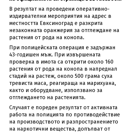
В резултат на проведени оперативно-
издирвателни мероприятия на адрес в
местността Евксиноград е разкрита
незаконната оранжерия за отглеждане на
растения от рода на конопа.
При полицейската операция е задържан
43-годишен мъж. При извършената
проверка в имота са открити около 160
растения от рода на конопа в напреднал
стадий на растеж, около 500 грама суха
тревиста маса, реагираща на марихуана,
както и оборудване, използвано за
отглеждането на растенията.
Случаят е пореден резултат от активната
работа на полицията по противодействие
на производството и разпространението
на наркотични вещества, допълват от